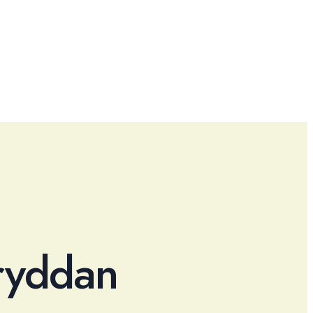
kryddan