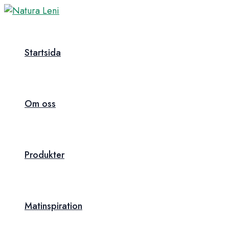
Skip
to
content
Startsida
Om oss
Produkter
Matinspiration