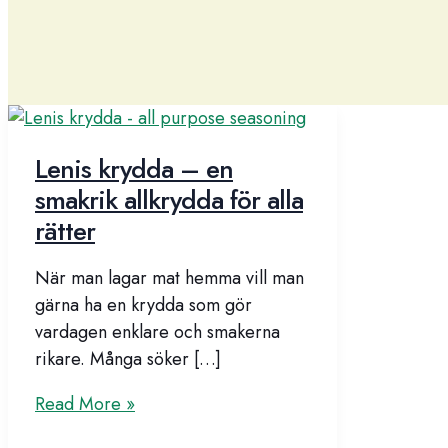
Lenis krydda – en
smakrik allkrydda för alla
rätter
När man lagar mat hemma vill man
gärna ha en krydda som gör
vardagen enklare och smakerna
rikare. Många söker […]
Lenis
Read More »
krydda