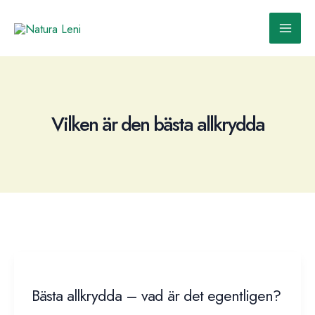
Skip
to
Main
content
Men
Vilken är den bästa allkrydda
Bästa allkrydda – vad är det egentligen?