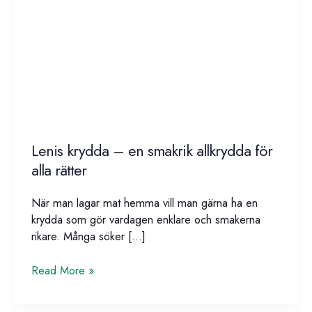
Lenis krydda – en smakrik allkrydda för
alla rätter
När man lagar mat hemma vill man gärna ha en
krydda som gör vardagen enklare och smakerna
rikare. Många söker […]
Lenis
Read More »
krydda
–